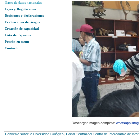
Bases de datos nacionales
Leyes y Regulaciones
Decisiones y declaraciones
Evaluaciones de riesgos
Creación de capacidad
Lista de Expertos
Prueba en menu
Contacto
Descargar imagen completa:
whatsapp image
Convenio sobre la Diversidad Biológica
Portal Central del Centro de Intercambio de Inf
|