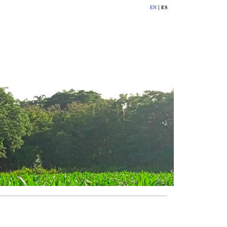
|
EN
ES